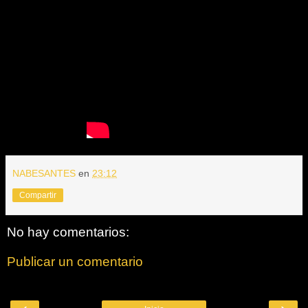
NABESANTES
en
23:12
Compartir
No hay comentarios:
Publicar un comentario