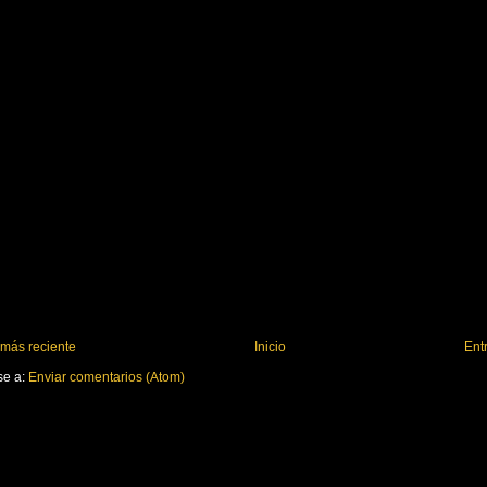
 más reciente
Inicio
Ent
se a:
Enviar comentarios (Atom)