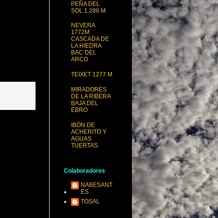
PEÑA DEL
SOL 1.286 M.
NEVERA
1772M
CASCADA DE
LA HIEDRA
BAC DEL
ARCO
TEIXET 1277 M
MIRADORES
DE LA RIBERA
BAJA DEL
EBRO
IBÓN DE
ACHERITO Y
AGUAS
TUERTAS
Colaboradores
NABESANT
ES
TOSAL