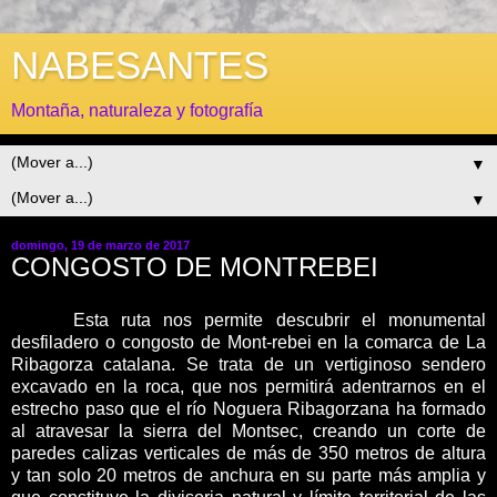
NABESANTES
Montaña, naturaleza y fotografía
▼
▼
domingo, 19 de marzo de 2017
CONGOSTO DE MONTREBEI
Esta ruta nos permite descubrir el monumental
desfiladero o congosto de Mont-rebei en la comarca de La
Ribagorza catalana. Se trata de un
vertiginoso sendero
excavado en la roca, que nos permitirá adentrarnos en el
estrecho paso que el río Noguera Ribagorzana ha formado
al atravesar la sierra del Montsec, creando un corte de
paredes calizas verticales de más de 350 metros de altura
y tan solo 20 metros de anchura en su parte más amplia y