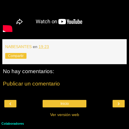
NABESANTES
en
19:23
Compartir
No hay comentarios:
Publicar un comentario
‹
›
Inicio
Ver versión web
Colaboradores